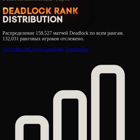
DEADLOCK RANK
DISTRIBUTION
Распределение 158,527 матчей Deadlock по всем рангам.
132,031 ранговых игроков отслежено.
Active
Recent
Livestreams
Rank Distribution