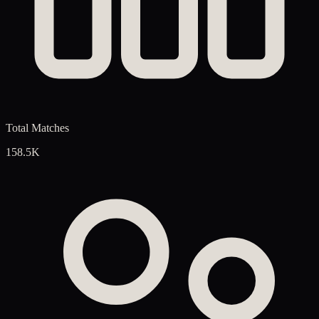
Total Matches
158.5K