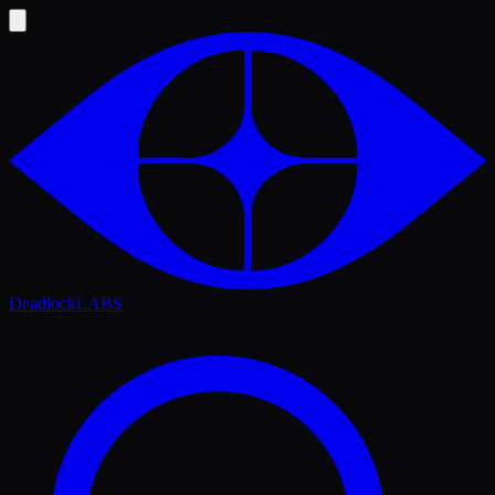
Deadlock
LABS