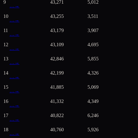
9
43,271
5,012
…
→
10
43,255
3,511
…
→
11
43,179
3,907
…
→
12
43,109
4,695
…
→
13
42,846
5,855
…
→
14
42,199
4,326
…
→
15
41,885
5,069
…
→
16
41,332
4,349
…
→
17
40,822
6,246
…
→
18
40,760
5,926
…
→