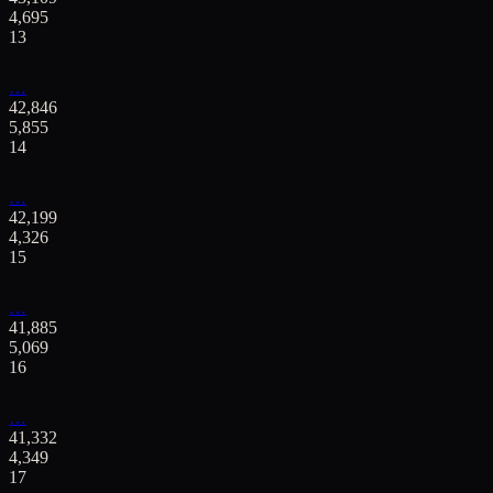
4,695
13
…
42,846
5,855
14
…
42,199
4,326
15
…
41,885
5,069
16
…
41,332
4,349
17