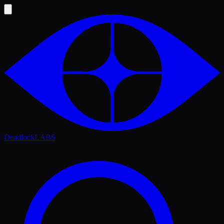
Deadlock
LABS