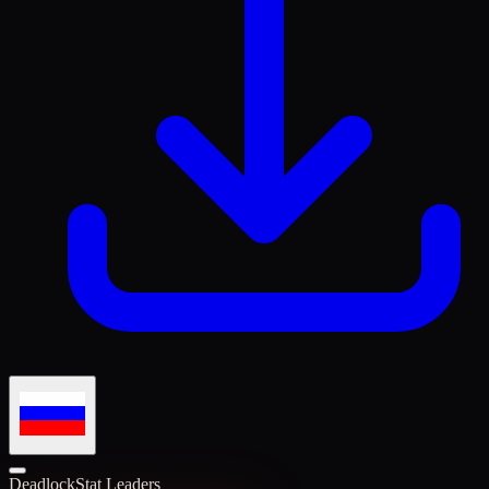
Deadlock
Stat Leaders