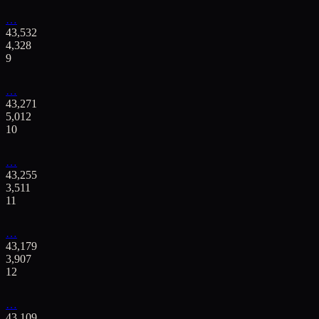
…
43,532
4,328
9
…
43,271
5,012
10
…
43,255
3,511
11
…
43,179
3,907
12
…
43,109