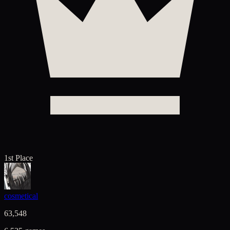
1st Place
cosmetical
63,548