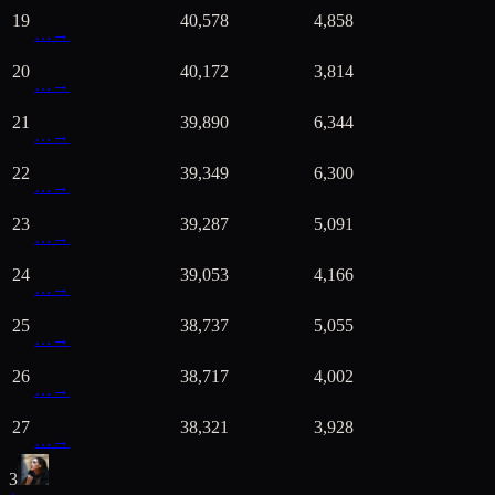
19
40,578
4,858
…
→
20
40,172
3,814
…
→
21
39,890
6,344
…
→
22
39,349
6,300
…
→
23
39,287
5,091
…
→
24
39,053
4,166
…
→
25
38,737
5,055
…
→
26
38,717
4,002
…
→
27
38,321
3,928
…
→
3