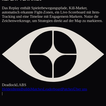
Das Replay enthält Spielerbewegungspfade, Kill-Marker,
automatisch erkannte Fight-Zonen, ein Live-Scoreboard mit Item-
Tracking und eine Timeline mit Engagement-Markern. Nutze die
Zeichenwerkzeuge, um Strategien direkt auf der Map zu markieren.
Deadlock
LABS
Helden
Items
Builds
Matches
Leaderboard
Patches
Über uns
|