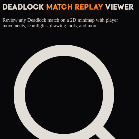
DEADLOCK
MATCH REPLAY
VIEWER
Review any Deadlock match on a 2D minimap with player
movements, teamfights, drawing tools, and more.