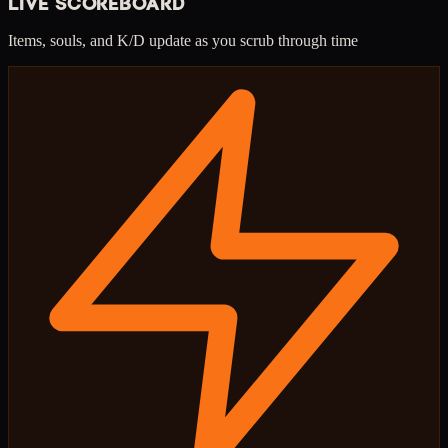
LIVE SCOREBOARD
Items, souls, and K/D update as you scrub through time