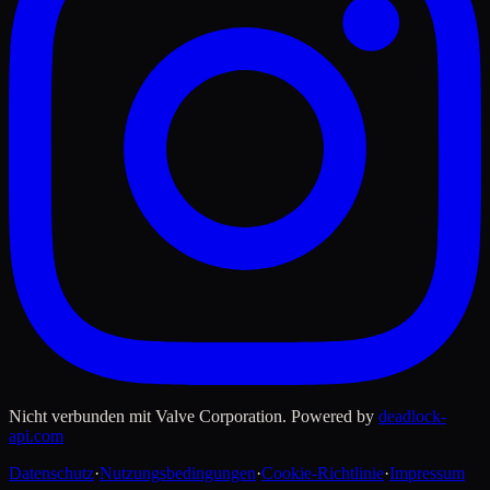
Nicht verbunden mit Valve Corporation. Powered by
deadlock-
api.com
Datenschutz
·
Nutzungsbedingungen
·
Cookie-Richtlinie
·
Impressum