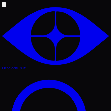
Deadlock
LABS