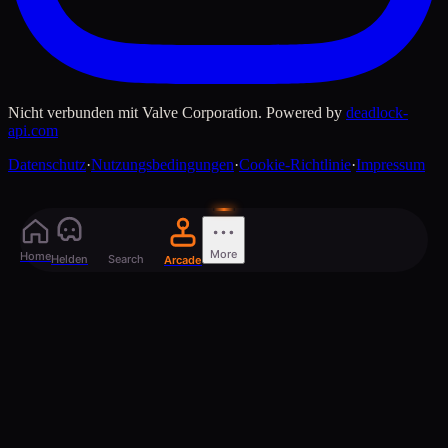
Nicht verbunden mit Valve Corporation. Powered by
deadlock-
api.com
Datenschutz
·
Nutzungsbedingungen
·
Cookie-Richtlinie
·
Impressum
More
Home
Helden
Search
Arcade