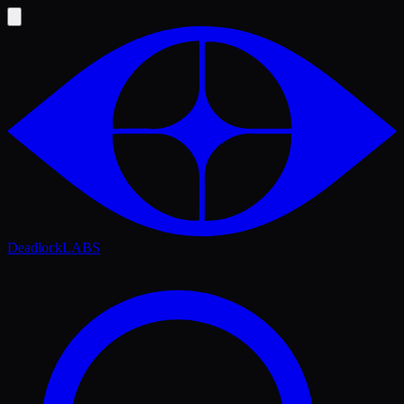
Deadlock
LABS