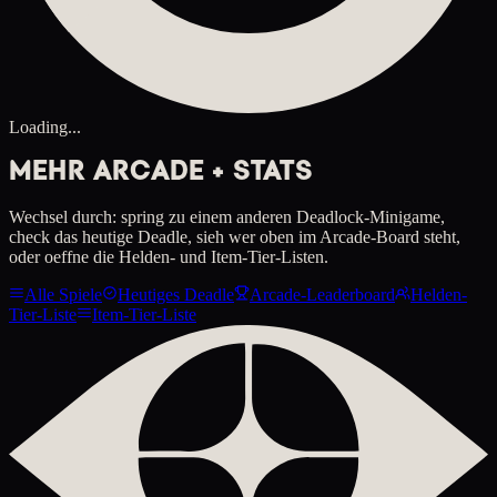
Loading...
MEHR ARCADE + STATS
Wechsel durch: spring zu einem anderen Deadlock-Minigame,
check das heutige Deadle, sieh wer oben im Arcade-Board steht,
oder oeffne die Helden- und Item-Tier-Listen.
Alle Spiele
Heutiges Deadle
Arcade-Leaderboard
Helden-
Tier-Liste
Item-Tier-Liste