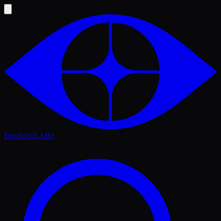
Deadlock
LABS