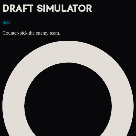
DRAFT SIMULATOR
6v6
Counter-pick the enemy team.