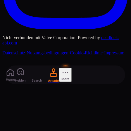
Nicht verbunden mit Valve Corporation. Powered by
deadlock-
api.com
Datenschutz
·
Nutzungsbedingungen
·
Cookie-Richtlinie
·
Impressum
More
Home
Helden
Search
Arcade