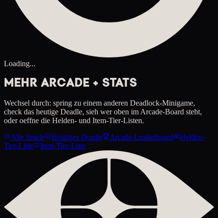
Loading...
MEHR ARCADE + STATS
Wechsel durch: spring zu einem anderen Deadlock-Minigame,
check das heutige Deadle, sieh wer oben im Arcade-Board steht,
oder oeffne die Helden- und Item-Tier-Listen.
Alle Spiele
Heutiges Deadle
Arcade-Leaderboard
Helden-
Tier-Liste
Item-Tier-Liste