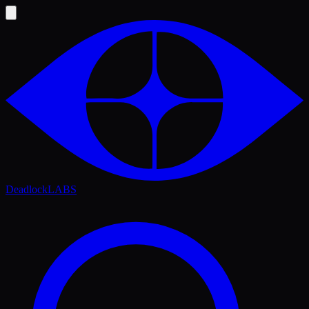
Deadlock
LABS