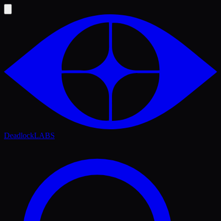
Deadlock
LABS