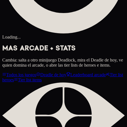
Loading...
MAS ARCADE + STATS
Cambia: salta a otro minijuego Deadlock, mira el Deadle de hoy, ve
quien domina el arcade, o abre las tier lists de heroes e items.
Todos los juegos
Deadle de hoy
Leaderboard arcade
Tier list
heroes
Tier list items