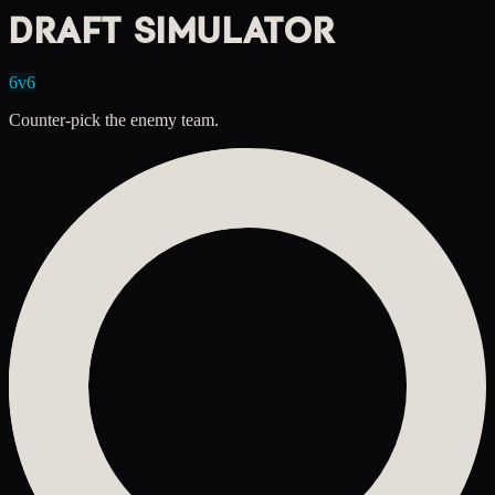
DRAFT SIMULATOR
6v6
Counter-pick the enemy team.