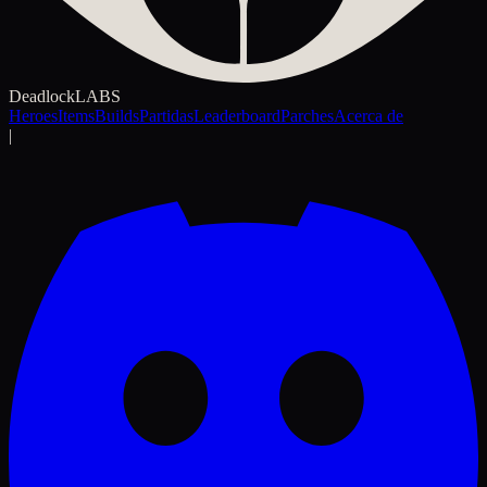
Deadlock
LABS
Heroes
Items
Builds
Partidas
Leaderboard
Parches
Acerca de
|